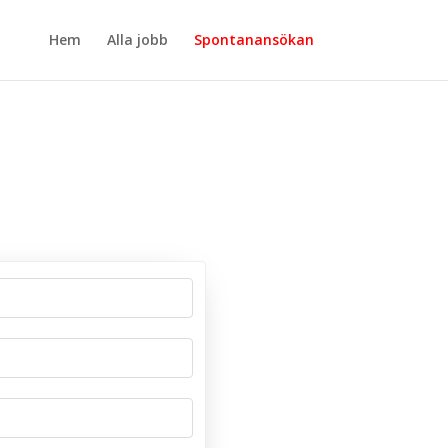
Hem
Alla jobb
Spontanansökan